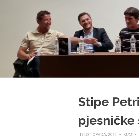
Stipe Petr
pjesničke
17 LISTOPADA, 2022
KUM