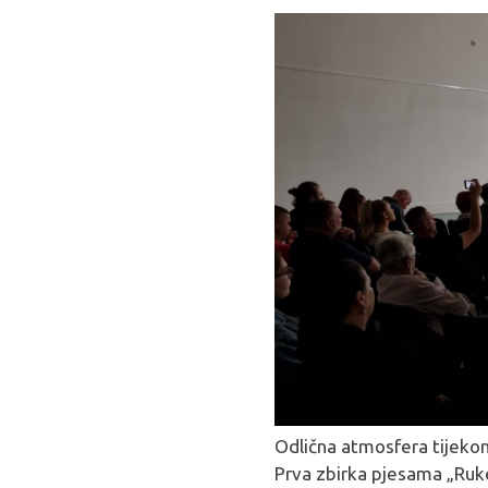
Odlična atmosfera tijekom
Prva zbirka pjesama „Ruke