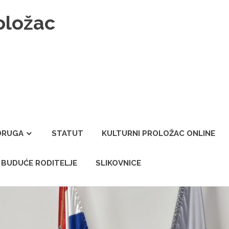
oložac
DRUGA
STATUT
KULTURNI PROLOŽAC ONLINE
A BUDUĆE RODITELJE
SLIKOVNICE