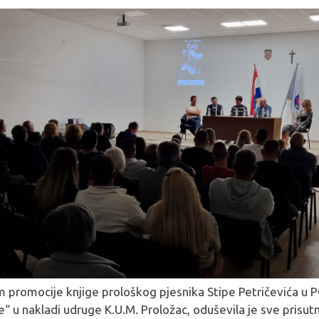
 promocije knjige prološkog pjesnika Stipe Petričevića u 
“ u nakladi udruge K.U.M. Proložac, oduševila je sve prisut