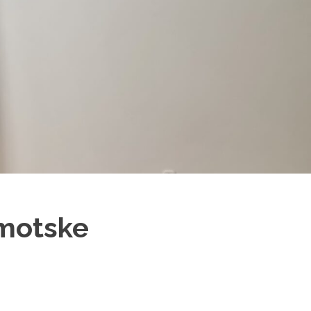
imotske