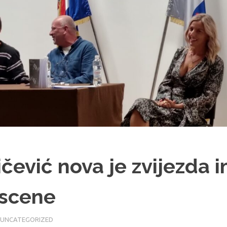
ičević nova je zvijezda 
 scene
UNCATEGORIZED